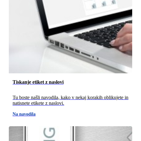
Tiskanje etiket z naslovi
Tu boste našli navodila, kako v nekaj korakih oblikujete in
natisnete etikete z naslovi.
Na navodila