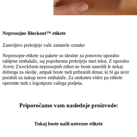
Neprosojne Blockout™ etikete
Zanesljivo prekrijejo vaše zastarele oznake
Neprosojne etikete za pakete so idealne za ponovno uporabo
rabljene embalaže, saj popolnoma prekrijejo stari tekst. Z uporabo
Avery Zweckform neprosojnih etiket ne boste naredili le nekaj
dobrega za okolje, ampak boste tudi prihranili denar, ki bi ga sicer
porabili za nakup nove embalaže. Za unikaten videz pa etikete
opremite tudi z logotipom vašega podjeta.
Priporočamo vam naslednje proizvode:
Tukaj boste našli ustrezne etikete