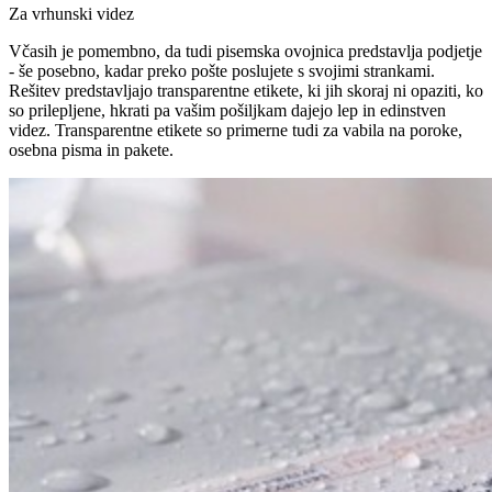
Za vrhunski videz
Včasih je pomembno, da tudi pisemska ovojnica predstavlja podjetje
- še posebno, kadar preko pošte poslujete s svojimi strankami.
Rešitev predstavljajo transparentne etikete, ki jih skoraj ni opaziti, ko
so prilepljene, hkrati pa vašim pošiljkam dajejo lep in edinstven
videz. Transparentne etikete so primerne tudi za vabila na poroke,
osebna pisma in pakete.