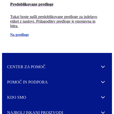
Predoblikovane predloge
Tukaj boste našli predoblikovane predloge za izdelavo
etiket z naslovi. Prilagoditev predloge je enostavna in
hitra.
Na predloge
CENTER ZA POMOČ
Expand
POMOČ IN PODPORA
Expand
KDO SMO
Expand
NAJBOLJ ISKANI PROIZVODI