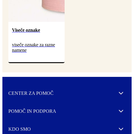
Viseče oznake
viseče oznake za razne
namene
CENTER ZA POMOČ
Expand
POMOČ IN PODPORA
Expand
KDO SMO
Expand