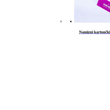
Namizni kartončk