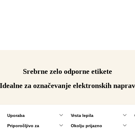
Srebrne zelo odporne etikete
Idealne za označevanje elektronskih napra