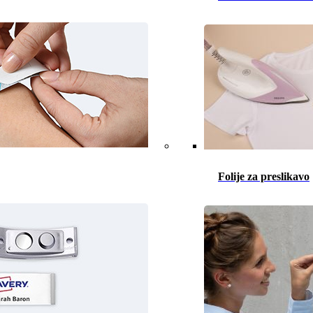
Folije za preslikavo