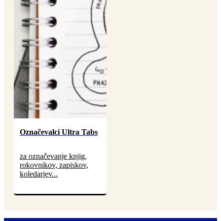
Označevalci Ultra Tabs
za označevanje knjig,
rokovnikov, zapiskov,
koledarjev...