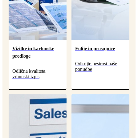
Vizitke in kartonske
Folije in prosojnice
predloge
Odkrijte pestrost naše
ponudbe
Odlična kvaliteta,
vrhunski izpis