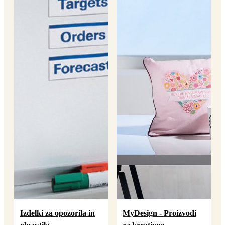
Izdelki za opozorila in
MyDesign - Proizvodi