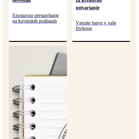
obvestila
za kreativno
ustvarjanje
Enostavno prestavljanje
na kovinskih podlagah
Vnesite barve v vaše
življenje