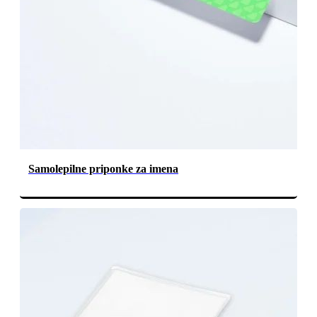
Samolepilne priponke za imena