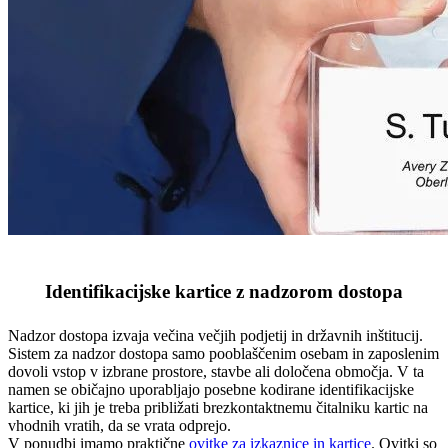
Identifikacijske kartice z nadzorom dostopa
Nadzor dostopa izvaja večina večjih podjetij in državnih inštitucij.
Sistem za nadzor dostopa samo pooblaščenim osebam in zaposlenim
dovoli vstop v izbrane prostore, stavbe ali določena območja. V ta
namen se običajno uporabljajo posebne kodirane identifikacijske
kartice, ki jih je treba približati brezkontaktnemu čitalniku kartic na
vhodnih vratih, da se vrata odprejo.
V ponudbi imamo praktične
ovitke za izkaznice in kartice
. Ovitki so