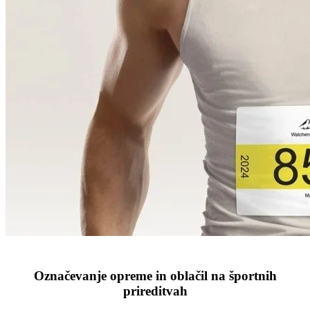
Označevanje opreme in oblačil na športnih
prireditvah