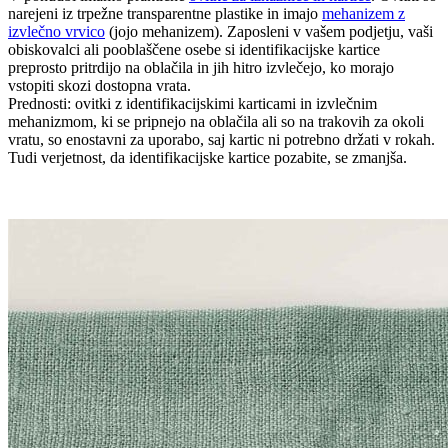
narejeni iz trpežne transparentne plastike in imajo
mehanizem z
izvlečno vrvico
(jojo mehanizem). Zaposleni v vašem podjetju, vaši
obiskovalci ali pooblaščene osebe si identifikacijske kartice
preprosto pritrdijo na oblačila in jih hitro izvlečejo, ko morajo
vstopiti skozi dostopna vrata.
Prednosti: ovitki z identifikacijskimi karticami in izvlečnim
mehanizmom, ki se pripnejo na oblačila ali so na trakovih za okoli
vratu, so enostavni za uporabo, saj kartic ni potrebno držati v rokah.
Tudi verjetnost, da identifikacijske kartice pozabite, se zmanjša.