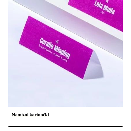
Namizni kartončki