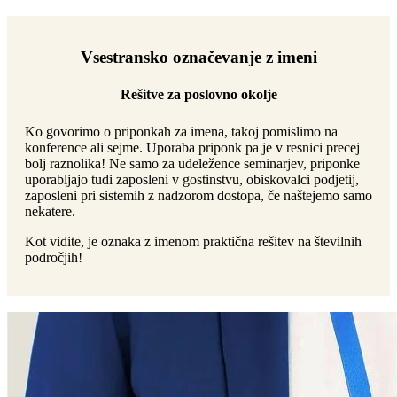
Vsestransko označevanje z imeni
Rešitve za poslovno okolje
Ko govorimo o priponkah za imena, takoj pomislimo na
konference ali sejme. Uporaba priponk pa je v resnici precej
bolj raznolika! Ne samo za udeležence seminarjev, priponke
uporabljajo tudi zaposleni v gostinstvu, obiskovalci podjetij,
zaposleni pri sistemih z nadzorom dostopa, če naštejemo samo
nekatere.
Kot vidite, je oznaka z imenom praktična rešitev na številnih
področjih!