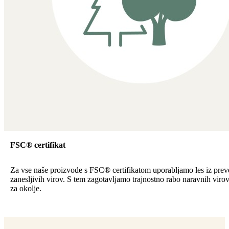
FSC® certifikat
Za vse naše proizvode s FSC® certifikatom uporabljamo les iz preve
zanesljivih virov. S tem zagotavljamo trajnostno rabo naravnih viro
za okolje.