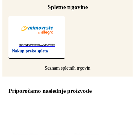
Spletne trgovine
Fizične osebe
Pravne osebe
Nakup preko spleta
Priporočamo naslednje proizvode