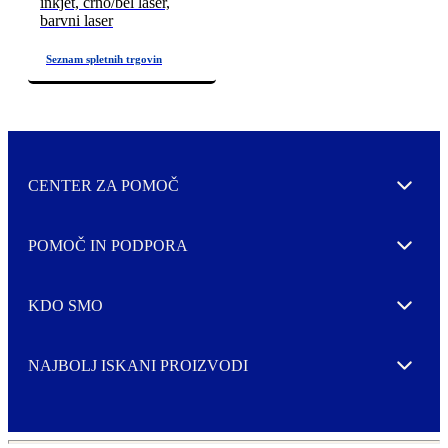
inkjet, črno/bel laser,
barvni laser
CENTER ZA POMOČ
Expand
POMOČ IN PODPORA
Expand
KDO SMO
Expand
NAJBOLJ ISKANI PROIZVODI
Expand