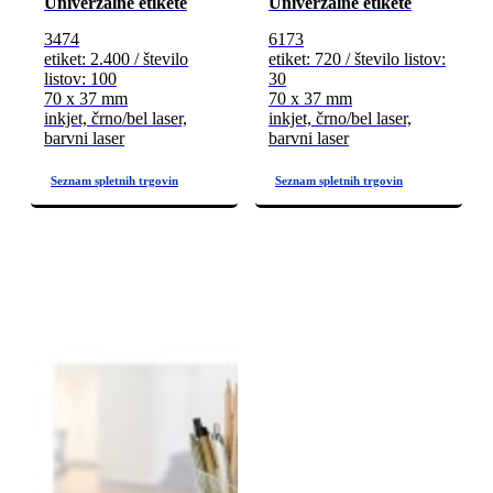
Univerzalne etikete
Univerzalne etikete
3474
6173
etiket: 2.400 / število
etiket: 720 / število listov:
listov: 100
30
70 x 37 mm
70 x 37 mm
inkjet, črno/bel laser,
inkjet, črno/bel laser,
barvni laser
barvni laser