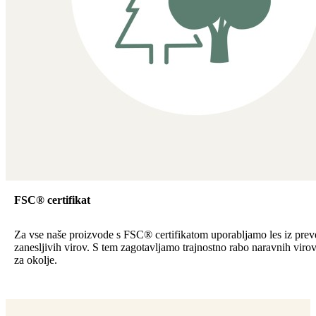
FSC® certifikat
Za vse naše proizvode s FSC® certifikatom uporabljamo les iz preve
zanesljivih virov. S tem zagotavljamo trajnostno rabo naravnih viro
za okolje.