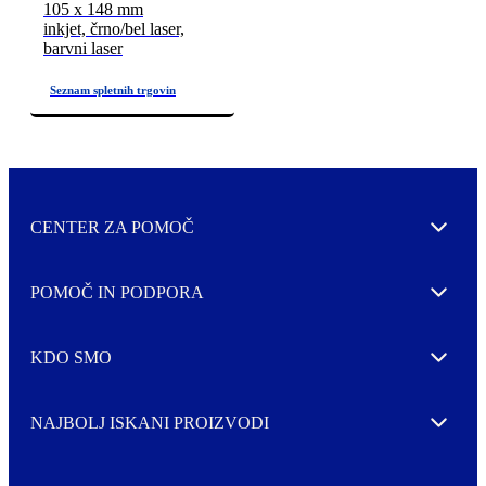
105 x 148 mm
inkjet, črno/bel laser,
barvni laser
CENTER ZA POMOČ
Expand
POMOČ IN PODPORA
Expand
KDO SMO
Expand
NAJBOLJ ISKANI PROIZVODI
Expand