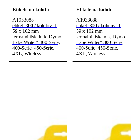
Etikete na kolutu
Etikete na kolutu
A1933088
A1933088
etiket: 300 / kolutov: 1
etiket: 300 / kolutov: 1
59 x 102 mm
59 x 102 mm
termalni tiskalnik, Dymo
termalni tiskalnik, Dymo
LabelWriter* 300-Serie,
LabelWriter* 300-Serie,
400-Serie, 450-Serie,
400-Serie, 450-Serie,
4XL, Wireless
4XL, Wireless