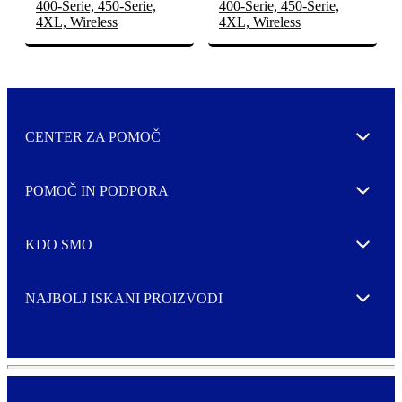
400-Serie, 450-Serie,
400-Serie, 450-Serie,
4XL, Wireless
4XL, Wireless
CENTER ZA POMOČ
Expand
POMOČ IN PODPORA
Expand
KDO SMO
Expand
NAJBOLJ ISKANI PROIZVODI
Expand