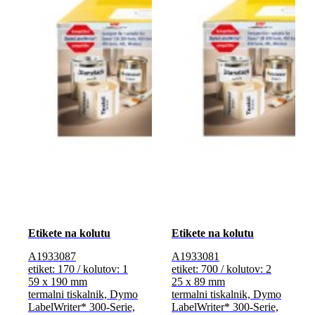
Etikete na kolutu
Etikete na kolutu
A1933087
A1933081
etiket: 170 / kolutov: 1
etiket: 700 / kolutov: 2
59 x 190 mm
25 x 89 mm
termalni tiskalnik, Dymo
termalni tiskalnik, Dymo
LabelWriter* 300-Serie,
LabelWriter* 300-Serie,