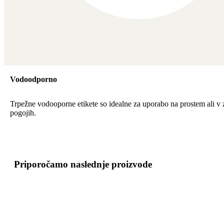
Vodoodporno
Trpežne vodooporne etikete so idealne za uporabo na prostem ali v 
pogojih.
Priporočamo naslednje proizvode