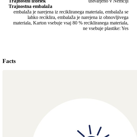
Trajnostni izdelek
ustvarjeno v Nemčiji
Trajnostna embalaža
embalaža je narejena iz recikliranega materiala, embalaža se
lahko reciklira, embalaža je narejena iz obnovljivega
materiala, Karton vsebuje vsaj 80 % recikliranega materiala,
ne vsebuje plastike: Yes
Facts