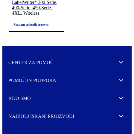
LabelWriter* 300-Serie,
400-Serie, 450-Serie,
4XL, Wireless
CENTER ZA POMOČ
Expand
POMOČ IN PODPORA
Expand
KDO SMO
Expand
NAJBOLJ ISKANI PROIZVODI
Expand