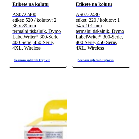
Etikete na kolutu
Etikete na kolutu
AS0722400
AS0722430
etiket: 520 / kolutov: 2
etiket: 220 / kolutov: 1
36 x 89 mm
54 x 101 mm
termalni tiskalnik, Dymo
termalni tiskalnik, Dymo
LabelWriter* 300-Serie,
LabelWriter* 300-Serie,
400-Serie, 450-Serie,
400-Serie, 450-Serie,
4XL, Wireless
4XL, Wireless