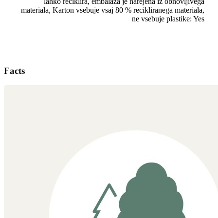
lahko reciklira, embalaža je narejena iz obnovljivega
materiala, Karton vsebuje vsaj 80 % recikliranega materiala,
ne vsebuje plastike: Yes
Facts