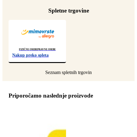
Spletne trgovine
Fizične osebe
Pravne osebe
Nakup preko spleta
Priporočamo naslednje proizvode