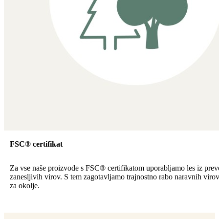
FSC® certifikat
Za vse naše proizvode s FSC® certifikatom uporabljamo les iz preve
zanesljivih virov. S tem zagotavljamo trajnostno rabo naravnih viro
za okolje.