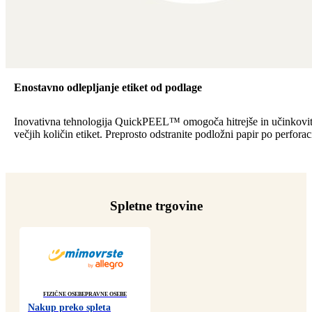
Enostavno odlepljanje etiket od podlage
Inovativna tehnologija QuickPEEL™ omogoča hitrejše in učinkovite
večjih količin etiket. Preprosto odstranite podložni papir po perforaci
Spletne trgovine
Fizične osebe
Pravne osebe
Nakup preko spleta