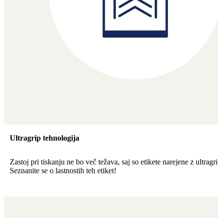
Ultragrip tehnologija
Zastoj pri tiskanju ne bo več težava, saj so etikete narejene z ultragr
Seznanite se o lastnostih teh etiket!