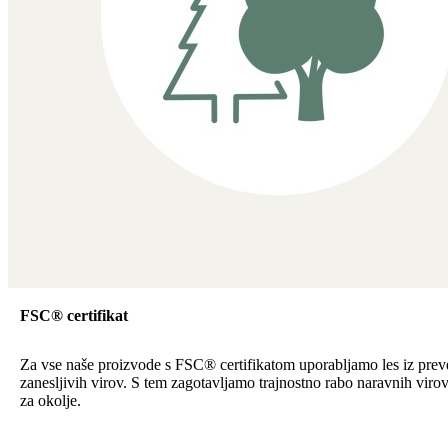
FSC® certifikat
Za vse naše proizvode s FSC® certifikatom uporabljamo les iz preve
zanesljivih virov. S tem zagotavljamo trajnostno rabo naravnih viro
za okolje.