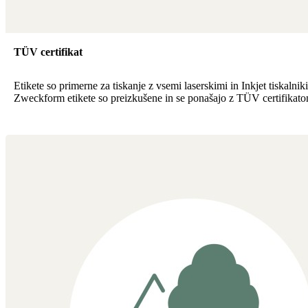
TÜV certifikat
Etikete so primerne za tiskanje z vsemi laserskimi in Inkjet tiskalnik
Zweckform etikete so preizkušene in se ponašajo z TÜV certifikato