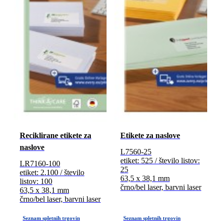
Reciklirane etikete za
Etikete za naslove
naslove
L7560-25
etiket: 525 / število listov:
LR7160-100
25
etiket: 2.100 / število
63,5 x 38,1 mm
listov: 100
črno/bel laser, barvni laser
63,5 x 38,1 mm
črno/bel laser, barvni laser