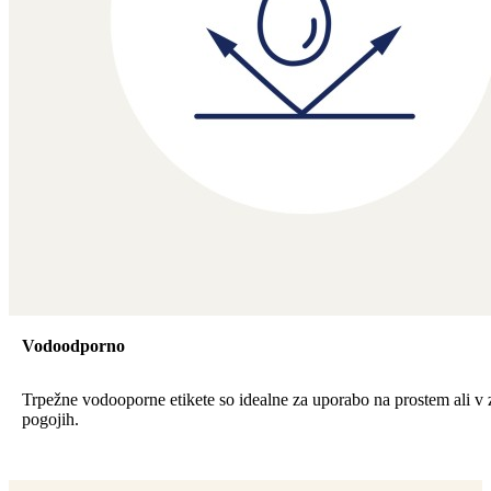
Vodoodporno
Trpežne vodooporne etikete so idealne za uporabo na prostem ali v 
pogojih.