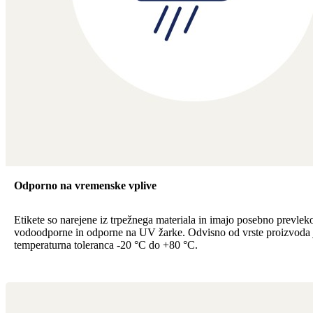
Odporno na vremenske vplive
Etikete so narejene iz trpežnega materiala in imajo posebno prevleko
vodoodporne in odporne na UV žarke. Odvisno od vrste proizvoda 
temperaturna toleranca -20 °C do +80 °C.