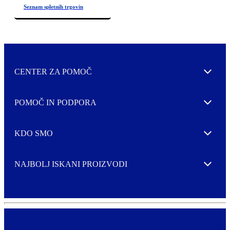
CENTER ZA POMOČ
Expand
POMOČ IN PODPORA
Expand
KDO SMO
Expand
NAJBOLJ ISKANI PROIZVODI
Expand