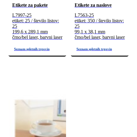
Etikete za pakete
Etikete za naslove
L7997-25
L7563-25
etiket: 25 / število listov:
etiket: 350 / število listov:
25
25
199,6 x 289,1 mm
99,1 x 38,1 mm
črno/bel laser, barvni laser
črno/bel laser, barvni laser