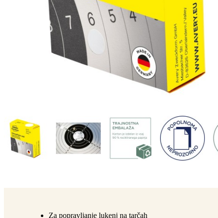
Za popravljanje lukenj na tarčah