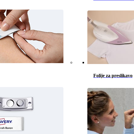
Folije za preslikavo