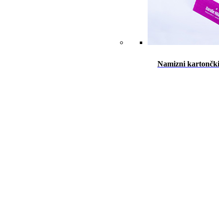
Namizni kartončk