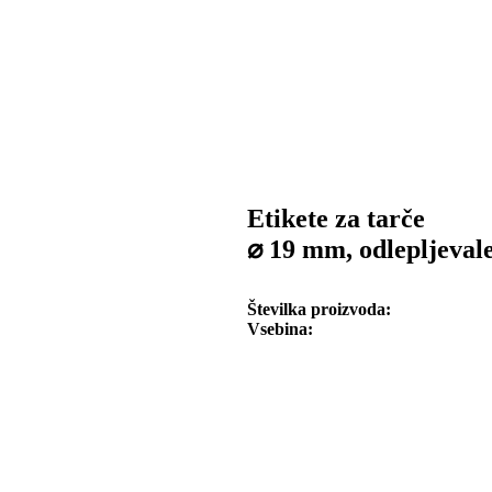
Etikete za tarče
⌀ 19 mm, odlepljeval
Številka proizvoda
Vsebina