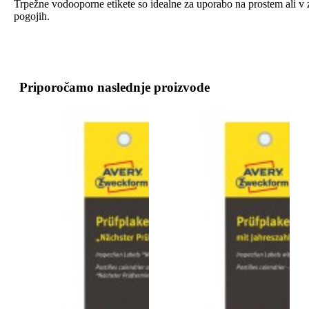
Trpežne vodooporne etikete so idealne za uporabo na prostem ali v 
pogojih.
Priporočamo naslednje proizvode