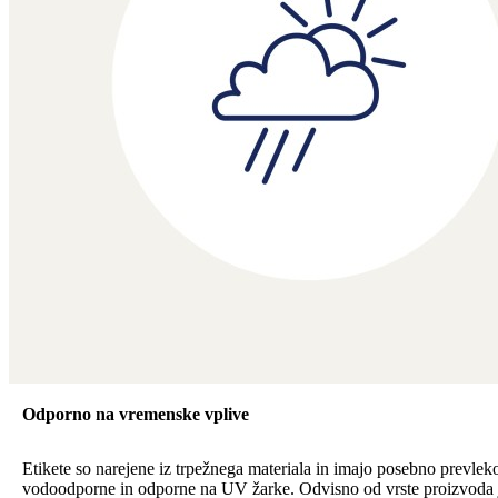
Odporno na vremenske vplive
Etikete so narejene iz trpežnega materiala in imajo posebno prevleko
vodoodporne in odporne na UV žarke. Odvisno od vrste proizvoda 