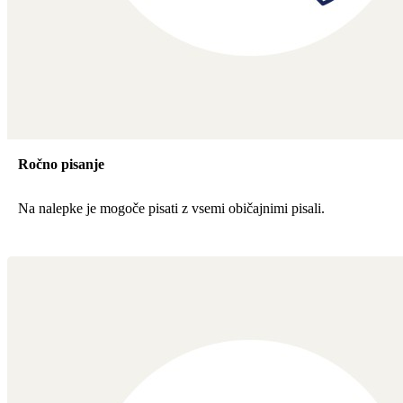
Ročno pisanje
Na nalepke je mogoče pisati z vsemi običajnimi pisali.