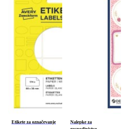
Etikete za označevanje
Nalepke za
gospodinjstvo