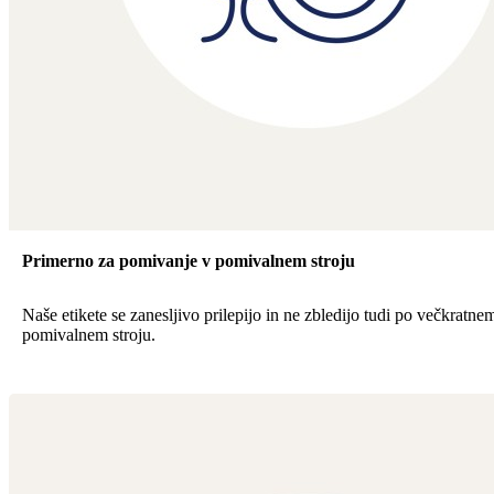
Primerno za pomivanje v pomivalnem stroju
Naše etikete se zanesljivo prilepijo in ne zbledijo tudi po večkratn
pomivalnem stroju.