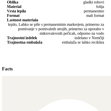
Oblika
gladki robovi
Material
folija
Vrsta lepila
permanentno
Format
mali format
Lastnost materiala
lepilo, Lahko se piše s permanentnim markerjem, primerno za
pomivanje v pomivalnih strojih, primerno za uporabo v
mikrovalovnih pečicah, odporno na vodo
Trajnostni izdelek
izdelano v Nemčiji
Trajnostna embalaža
embalaža se lahko reciklira
Facts