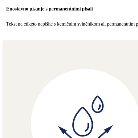
Enostavno pisanje s permanentnimi pisali
Tekst na etiketo napišite s kemičnim svinčnikom ali permanentnim 