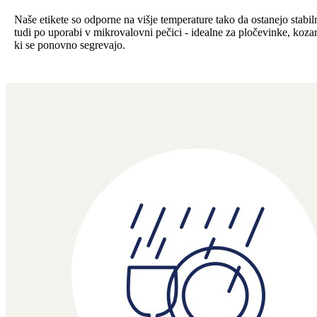
Naše etikete so odporne na višje temperature tako da ostanejo stabilne
tudi po uporabi v mikrovalovni pečici - idealne za pločevinke, kozar
ki se ponovno segrevajo.