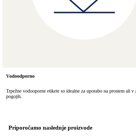
Vodoodporno
Trpežne vodooporne etikete so idealne za uporabo na prostem ali v 
pogojih.
Priporočamo naslednje proizvode