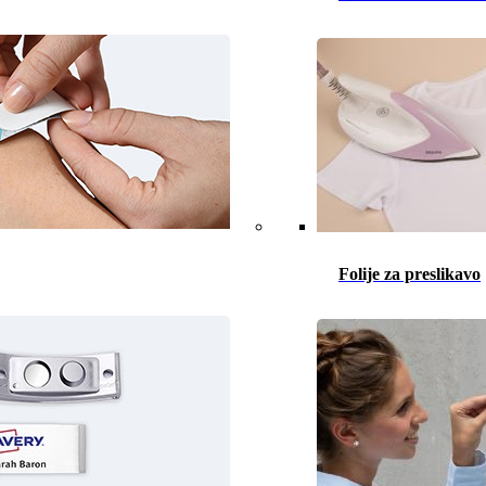
Folije za preslikavo