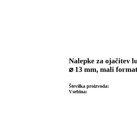
Nalepke za ojačitev l
⌀ 13 mm, mali forma
Številka proizvoda
Vsebina