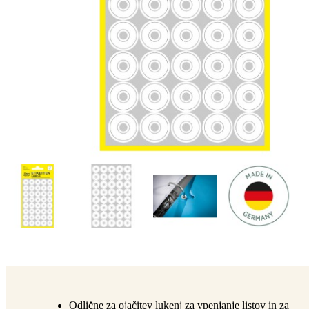
Odlične za ojačitev lukenj za vpenjanje listov in za