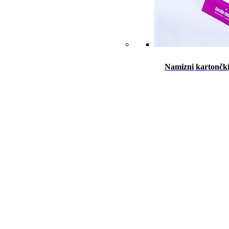
Namizni kartončk