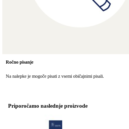
Ročno pisanje
Na nalepke je mogoče pisati z vsemi običajnimi pisali.
Priporočamo naslednje proizvode