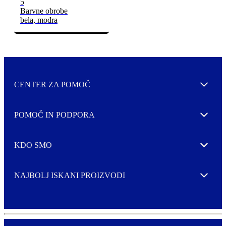
5
Barvne obrobe
bela, modra
CENTER ZA POMOČ
Expand
POMOČ IN PODPORA
Expand
KDO SMO
Expand
NAJBOLJ ISKANI PROIZVODI
Expand