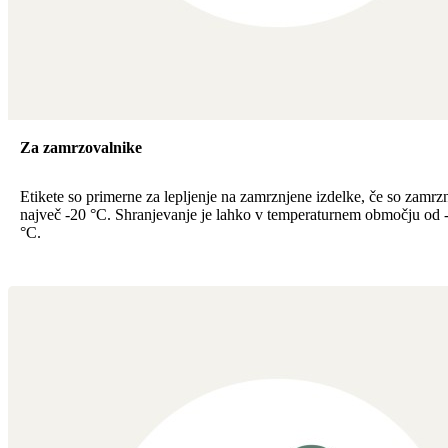
Za zamrzovalnike
Etikete so primerne za lepljenje na zamrznjene izdelke, če so zamrz
največ -20 °C. Shranjevanje je lahko v temperaturnem območju od
°C.