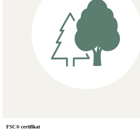
FSC® certifikat