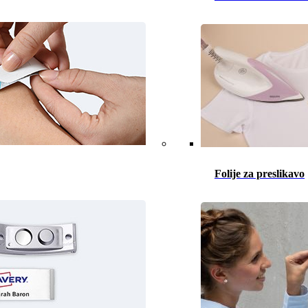
Folije za preslikavo