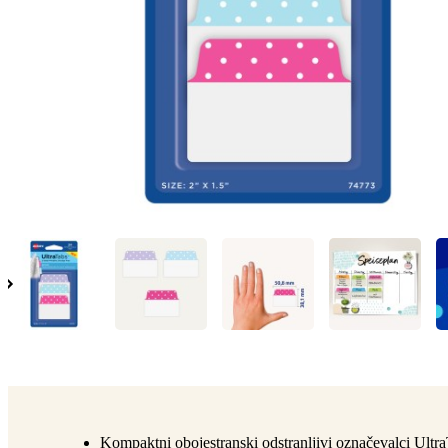
Kompaktni obojestranski odstranljivi označevalci Ultra