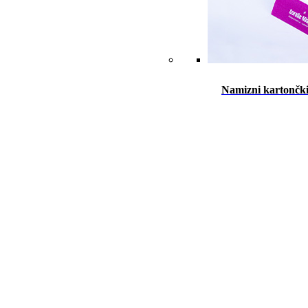
Namizni kartončk