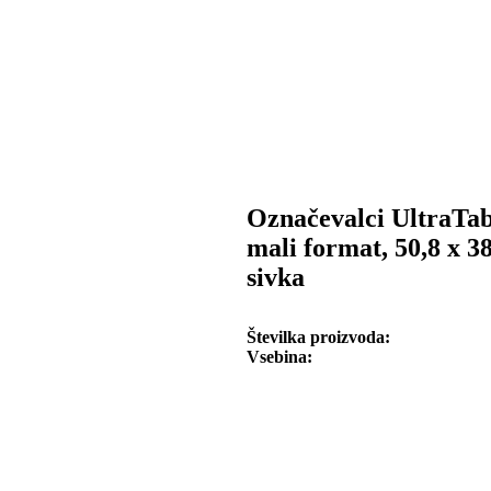
Označevalci UltraTa
mali format, 50,8 x 3
sivka
Številka proizvoda
Vsebina