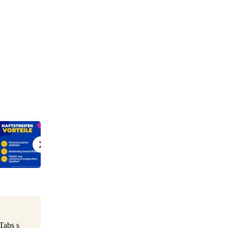
Tabs s