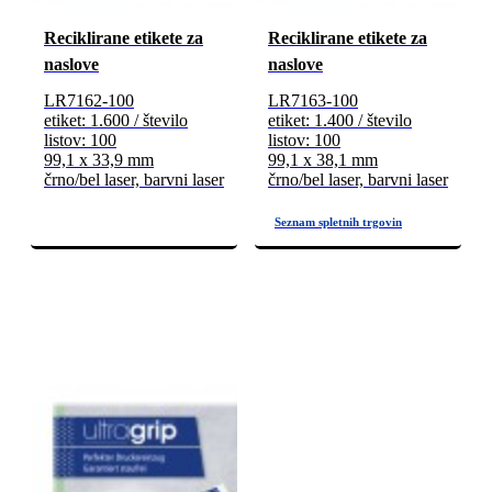
Reciklirane etikete za
Reciklirane etikete za
naslove
naslove
LR7162-100
LR7163-100
etiket: 1.600 / število
etiket: 1.400 / število
listov: 100
listov: 100
99,1 x 33,9 mm
99,1 x 38,1 mm
črno/bel laser, barvni laser
črno/bel laser, barvni laser