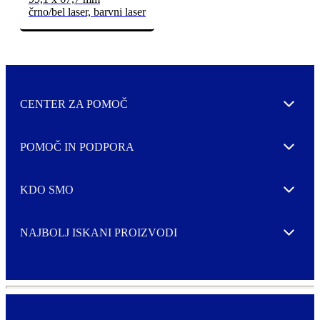
črno/bel laser, barvni laser
CENTER ZA POMOČ
Expand
POMOČ IN PODPORA
Expand
KDO SMO
Expand
NAJBOLJ ISKANI PROIZVODI
Expand