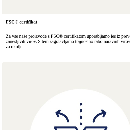
FSC® certifikat
Za vse naše proizvode s FSC® certifikatom uporabljamo les iz preve
zanesljivih virov. S tem zagotavljamo trajnostno rabo naravnih viro
za okolje.