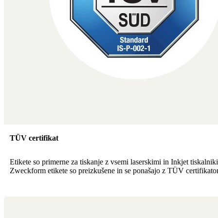
TÜV certifikat
Etikete so primerne za tiskanje z vsemi laserskimi in Inkjet tiskalnik
Zweckform etikete so preizkušene in se ponašajo z TÜV certifikato