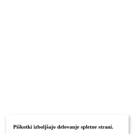
Piškotki izboljšajo delovanje spletne strani.