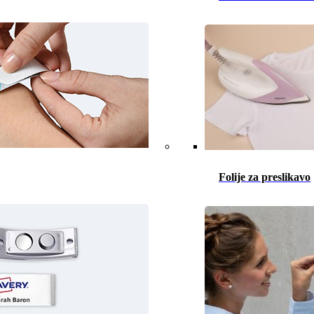
Folije za preslikavo