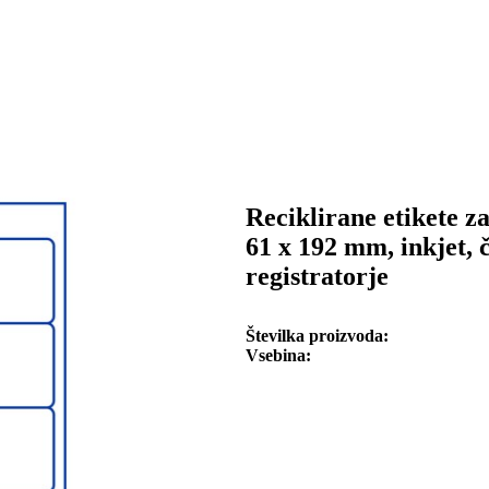
Reciklirane etikete za
61 x 192 mm, inkjet, č
registratorje
Številka proizvoda
Vsebina