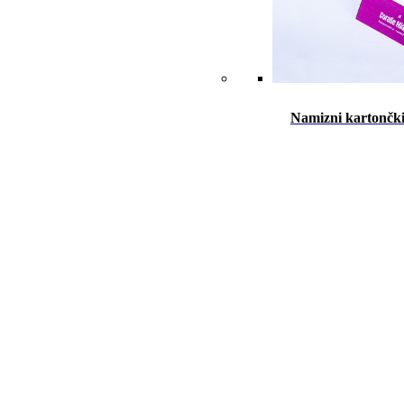
Namizni kartončk