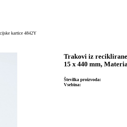
acijske kartice 4842Y
Trakovi iz reciklirane
15 x 440 mm, Materia
Številka proizvoda
Vsebina