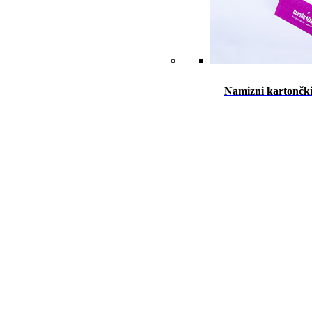
Namizni kartončk