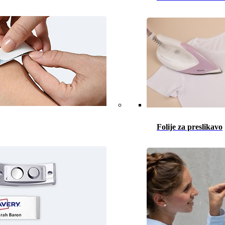
Folije za preslikavo