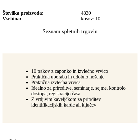
Številka proizvoda
4830
Vsebina
kosov: 10
10 trakov z zaponko in izvlečno vrvico
Praktična uporaba in udobno nošenje
Praktična izvlečna vrvica
Idealno za prireditve, seminarje, sejme, kontrolo
dostopa, registracijo časa
Z vrtljivim kaveljčkom za pritrditev
identifikacijskih kartic ali ključev