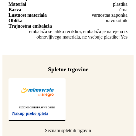
Material
plastika
Barva
črna
Lastnost materiala
varnostna zaponka
Oblika
pravokotnik
Trajnostna embalaža
embalaža se lahko reciklira, embalaža je narejena iz
obnovljivega materiala, ne vsebuje plastike: Yes
Spletne trgovine
Fizične osebe
Pravne osebe
Nakup preko spleta