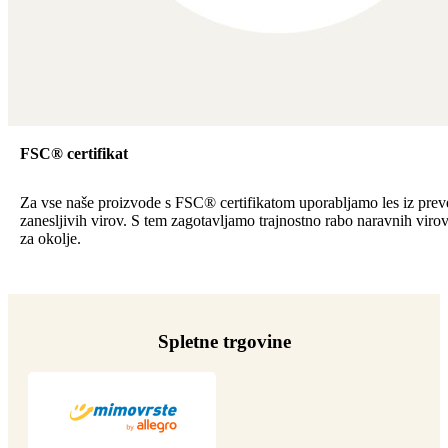
FSC® certifikat
Za vse naše proizvode s FSC® certifikatom uporabljamo les iz preve
zanesljivih virov. S tem zagotavljamo trajnostno rabo naravnih viro
za okolje.
Spletne trgovine