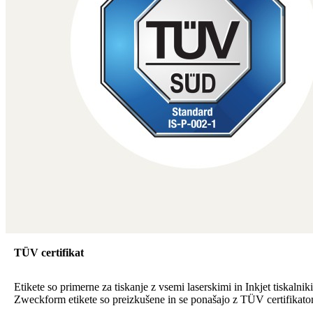
TÜV certifikat
Etikete so primerne za tiskanje z vsemi laserskimi in Inkjet tiskalnik
Zweckform etikete so preizkušene in se ponašajo z TÜV certifikato