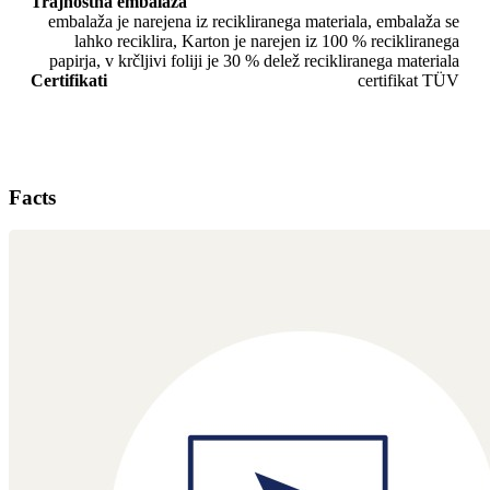
Trajnostna embalaža
embalaža je narejena iz recikliranega materiala, embalaža se
lahko reciklira, Karton je narejen iz 100 % recikliranega
papirja, v krčljivi foliji je 30 % delež recikliranega materiala
Certifikati
certifikat TÜV
Facts