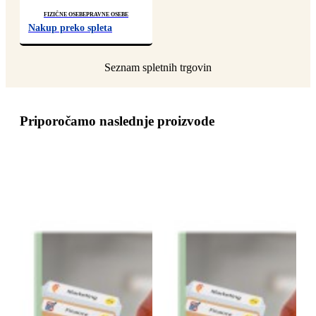
Fizične osebe
Pravne osebe
Nakup preko spleta
Priporočamo naslednje proizvode