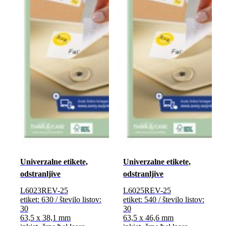
Univerzalne etikete,
Univerzalne etikete,
odstranljive
odstranljive
L6023REV-25
L6025REV-25
etiket: 630 / število listov:
etiket: 540 / število listov:
30
30
63,5 x 38,1 mm
63,5 x 46,6 mm