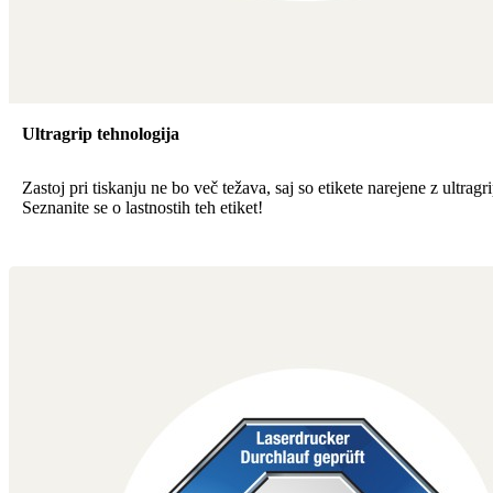
Ultragrip tehnologija
Zastoj pri tiskanju ne bo več težava, saj so etikete narejene z ultragr
Seznanite se o lastnostih teh etiket!