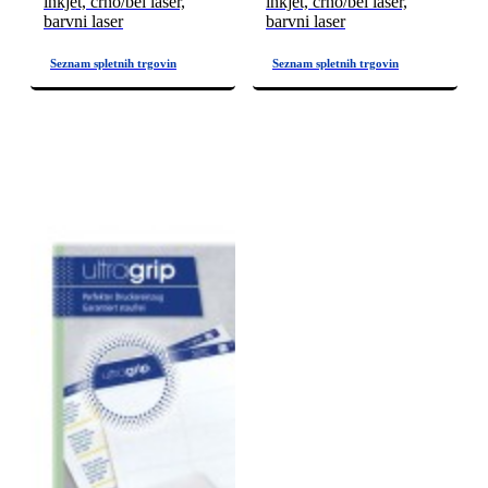
inkjet, črno/bel laser,
inkjet, črno/bel laser,
barvni laser
barvni laser