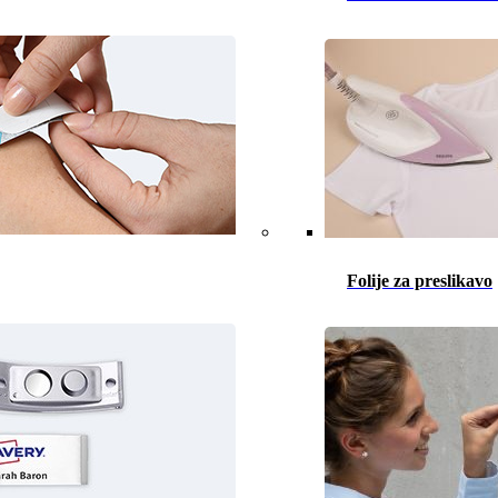
Folije za preslikavo