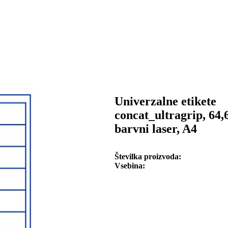
Univerzalne etikete
concat_ultragrip, 64,6
barvni laser, A4
Številka proizvoda
Vsebina