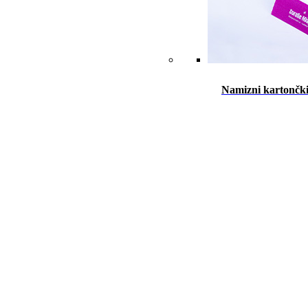
Namizni kartončk