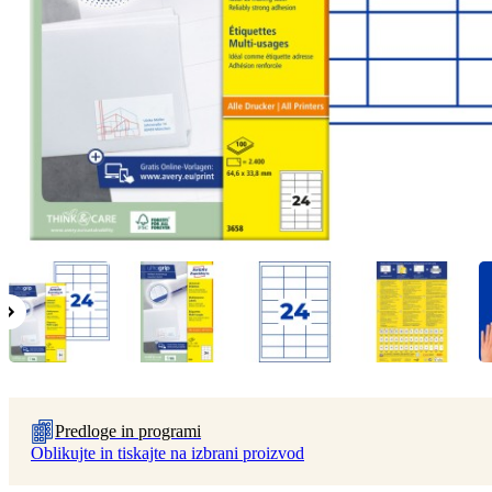
Predloge in programi
Oblikujte in tiskajte na izbrani proizvod