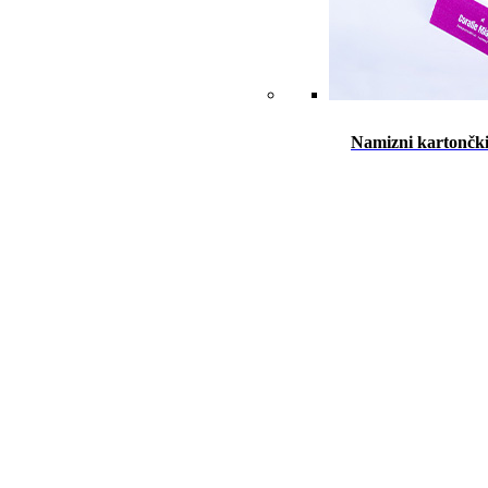
Namizni kartončk