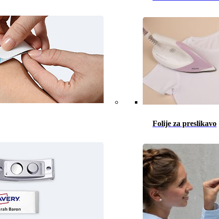
Folije za preslikavo