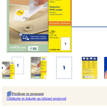
Predloge in programi
Oblikujte in tiskajte na izbrani proizvod