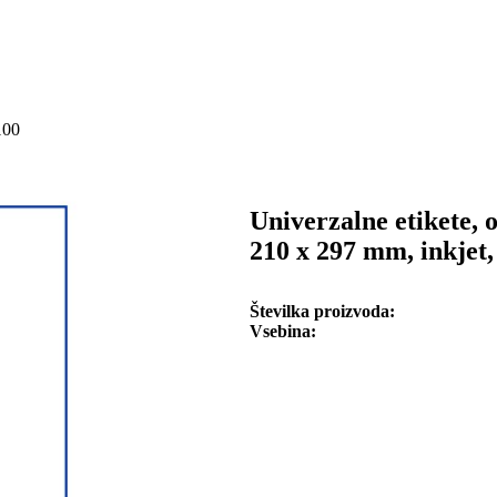
100
Univerzalne etikete, 
210 x 297 mm, inkjet, 
Številka proizvoda
Vsebina