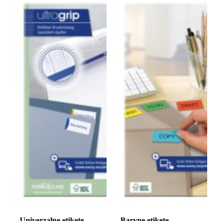
Univerzalne etikete
Barvne etikete,