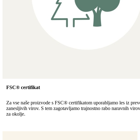
FSC® certifikat
Za vse naše proizvode s FSC® certifikatom uporabljamo les iz preve
zanesljivih virov. S tem zagotavljamo trajnostno rabo naravnih viro
za okolje.