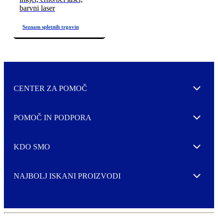
barvni laser
CENTER ZA POMOČ
Expand
POMOČ IN PODPORA
Expand
KDO SMO
Expand
NAJBOLJ ISKANI PROIZVODI
Expand