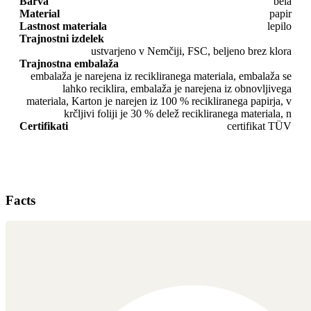
Barva
bela
Material
papir
Lastnost materiala
lepilo
Trajnostni izdelek
ustvarjeno v Nemčiji, FSC, beljeno brez klora
Trajnostna embalaža
embalaža je narejena iz recikliranega materiala, embalaža se
lahko reciklira, embalaža je narejena iz obnovljivega
materiala, Karton je narejen iz 100 % recikliranega papirja, v
krčljivi foliji je 30 % delež recikliranega materiala, n
Certifikati
certifikat TÜV
Facts