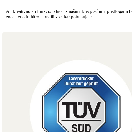
Ali kreativno ali funkcionalno - z našimi brezplačnimi predlogami b
enostavno in hitro naredili vse, kar potrebujete.