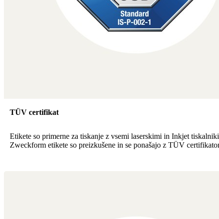
TÜV certifikat
Etikete so primerne za tiskanje z vsemi laserskimi in Inkjet tiskalnik
Zweckform etikete so preizkušene in se ponašajo z TÜV certifikato