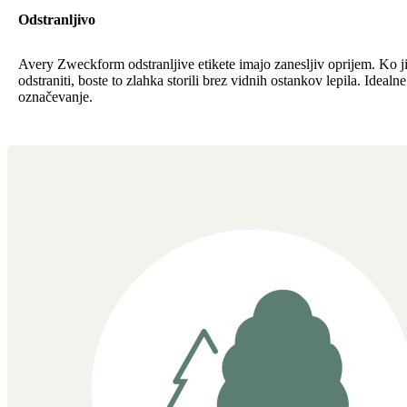
Odstranljivo
Avery Zweckform odstranljive etikete imajo zanesljiv oprijem. Ko ji
odstraniti, boste to zlahka storili brez vidnih ostankov lepila. Idealn
označevanje.