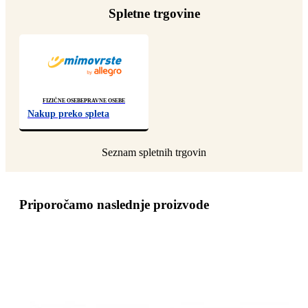
Spletne trgovine
Fizične osebe
Pravne osebe
Nakup preko spleta
Priporočamo naslednje proizvode