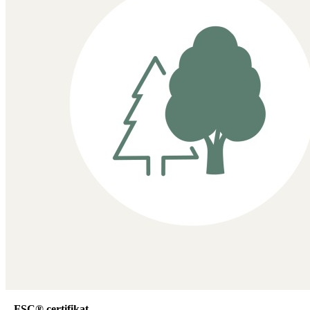
FSC® certifikat