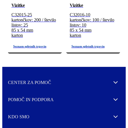
Vizitke
Vizitke
C32015-25
C32016-10
kartončkov: 200 / število
kartončkov: 100 / število
listov: 25
listov: 10
85 x 54 mm
85 x 54 mm
karton
karton
CENTER ZA POMOČ
Expand
POMOČ IN PODPORA
Expand
KDO SMO
Expand