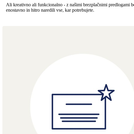
Ali kreativno ali funkcionalno - z našimi brezplačnimi predlogami b
enostavno in hitro naredili vse, kar potrebujete.