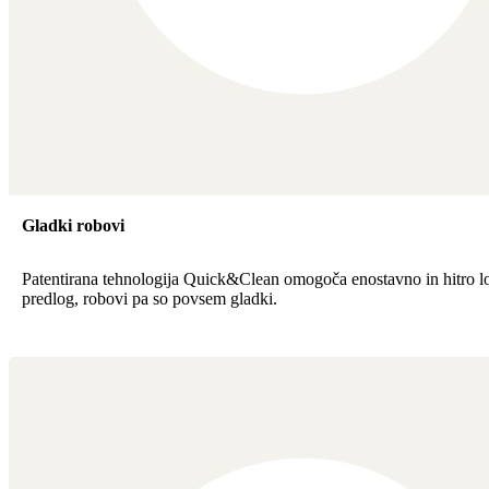
Gladki robovi
Patentirana tehnologija Quick&Clean omogoča enostavno in hitro l
predlog, robovi pa so povsem gladki.