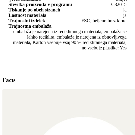
Številka proizvoda v programu
C32015
Tiskanje po obeh straneh
ja
Lastnost materiala
ja
Trajnostni izdelek
FSC, beljeno brez klora
Trajnostna embalaža
embalaža je narejena iz recikliranega materiala, embalaža se
lahko reciklira, embalaža je narejena iz obnovljivega
materiala, Karton vsebuje vsaj 90 % recikliranega materiala,
ne vsebuje plastike: Yes
Facts