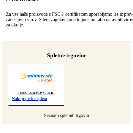
Za vse naše proizvode s FSC® certifikatom uporabljamo les iz preve
zanesljivih virov. S tem zagotavljamo trajnostno rabo naravnih viro
za okolje.
Spletne trgovine
Fizične osebe
Pravne osebe
Nakup preko spleta