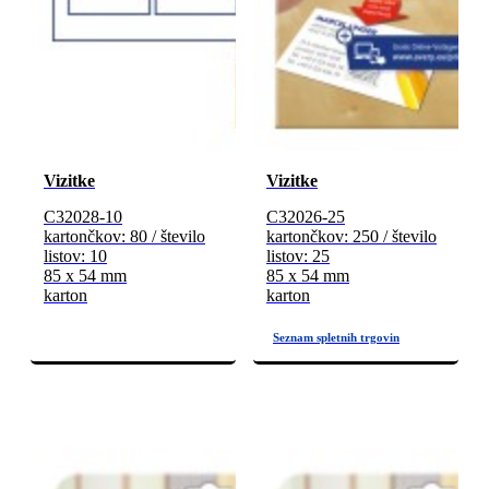
Vizitke
Vizitke
C32028-10
C32026-25
kartončkov: 80 / število
kartončkov: 250 / število
listov: 10
listov: 25
85 x 54 mm
85 x 54 mm
karton
karton