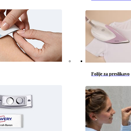
Folije za preslikavo