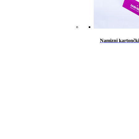
Namizni kartončk