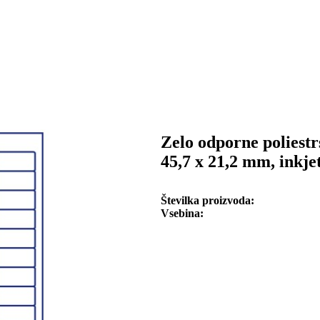
Zelo odporne poliestr
45,7 x 21,2 mm, inkje
Številka proizvoda
Vsebina