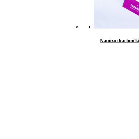
Namizni kartončk