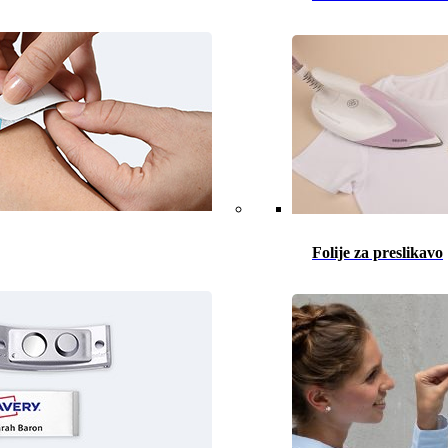
Folije za preslikavo