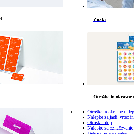
ke
Znaki
Otroške in okrasne 
Otroške in okrasne nale
Nalepke za jasli, vrtec in
Otroški tatuji
Nalepke za označevanje
Dekorativne nalepke