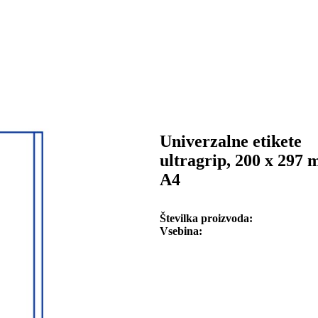
Univerzalne etikete
ultragrip, 200 x 297 m
A4
Številka proizvoda
Vsebina