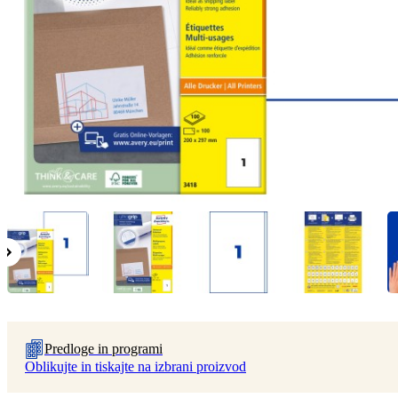
Predloge in programi
Oblikujte in tiskajte na izbrani proizvod