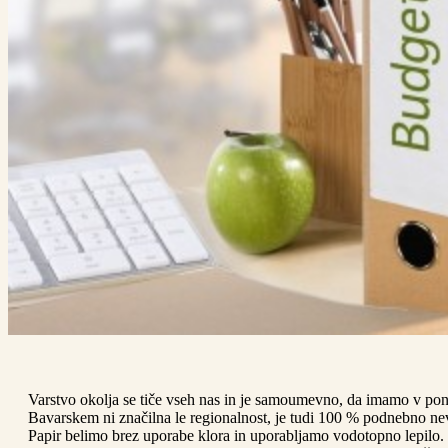
Varstvo okolja se tiče vseh nas in je samoumevno, da imamo v po
Bavarskem ni značilna le regionalnost, je tudi 100 % podnebno ne
Papir belimo brez uporabe klora in uporabljamo vodotopno lepilo. 