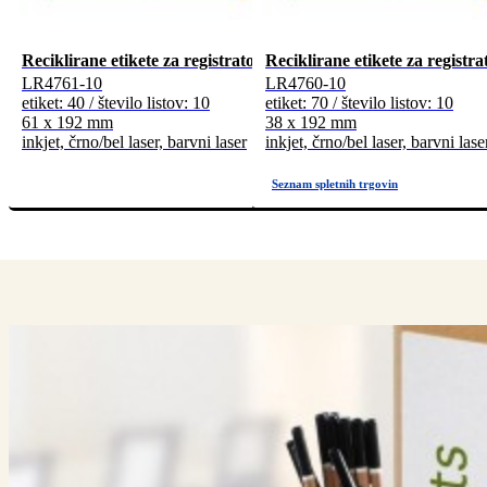
Reciklirane etikete za registratorje, malo pakiranje
Reciklirane etikete za registr
LR4761-10
LR4760-10
etiket: 40 / število listov: 10
etiket: 70 / število listov: 10
61 x 192 mm
38 x 192 mm
inkjet, črno/bel laser, barvni laser
inkjet, črno/bel laser, barvni lase