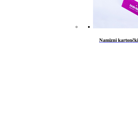
Namizni kartončk