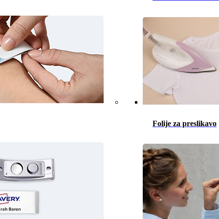
Folije za preslikavo