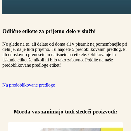
Odlične etikete za prijetno delo v službi
Ne glede na to, ali delate od doma ali v pisarni: najpomembnejše pri
delu je, da je tudi prijetno. Tu najdete 5 predoblikovanih predlog, ki
jih enostavno prenesete in natisnete na etikete. Oblikovanje in
tiskanje etiket še nikoli ni bilo tako zabavno. Pojdite na naše
predoblikovane predloge etiket!
Na predoblikovane predloge
Morda vas zanimajo tudi sledeči proizvodi: