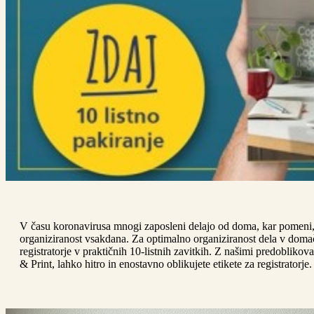
V času koronavirusa mnogi zaposleni delajo od doma, kar pomeni,
organiziranost vsakdana. Za optimalno organiziranost dela v domač
registratorje v praktičnih 10-listnih zavitkih. Z našimi predobli
& Print, lahko hitro in enostavno oblikujete etikete za registratorje