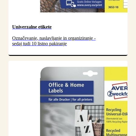
Univerzalne etikete
Označevanje, naslavljanje in organiziranje -
sedaj tudi 10 listno pakiranje