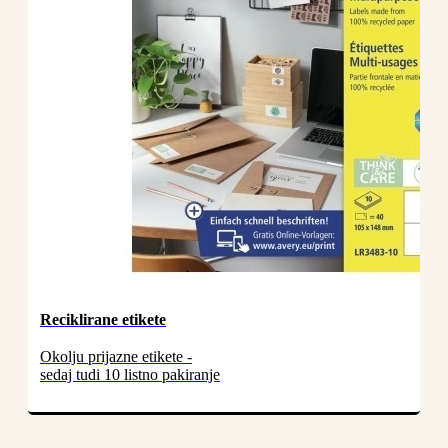
Reciklirane etikete
Okolju prijazne etikete -
sedaj tudi 10 listno pakiranje