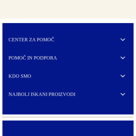
CENTER ZA POMOČ
Expand
POMOČ IN PODPORA
Expand
KDO SMO
Expand
NAJBOLJ ISKANI PROIZVODI
Expand