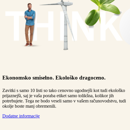
Ekonomsko smiselno. Ekološko dragoceno.
Zavitki s samo 10 listi so tako cenovno ugodnejši kot tudi ekološko
prijaznejši, saj je vaša poraba etiket samo tolikšna, kolikor jih
potrebujete. Tega ne bodo veseli samo v vašem računovodstvu, tudi
okolje boste manj obremenili.
Dodatne informacije